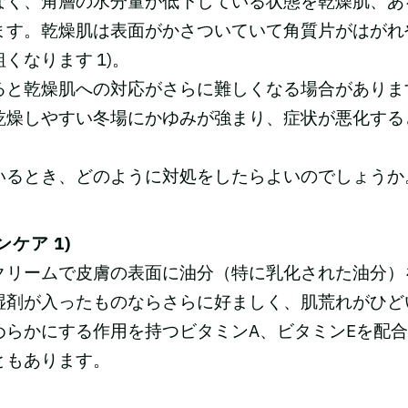
なく、角層の水分量が低下している状態を乾燥肌、あ
ます。乾燥肌は表面がかさついていて角質片がはがれ
くなります 1)。
ると乾燥肌への対応がさらに難しくなる場合がありま
乾燥しやすい冬場にかゆみが強まり、症状が悪化する
いるとき、どのように対処をしたらよいのでしょうか
ケア 1)
クリームで皮膚の表面に油分（特に乳化された油分）
湿剤が入ったものならさらに好ましく、肌荒れがひど
めらかにする作用を持つビタミンA、ビタミンEを配
ともあります。