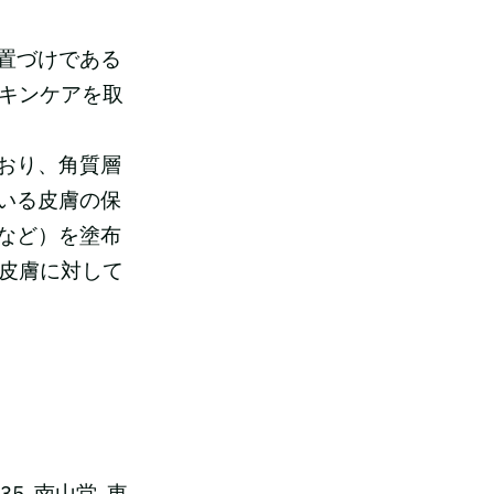
置づけである
スキンケアを取
おり、角質層
いる皮膚の保
など）を塗布
、皮膚に対して
5, 南山堂, 東