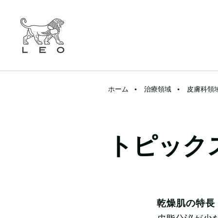
ホーム
治療領域
皮膚科領
トピック
乾燥肌の特長