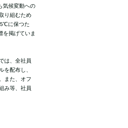
でも気候変動への
取り組むため
.5℃に保つた
目標を掲げていま
では、全社員
ルを配布し、
。また、オフ
組み等、社員