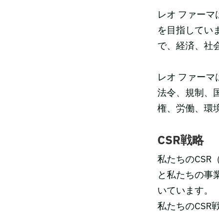
レオ ファー
を目指してい
で、経済、社
レオ ファーマ
法令、規制、
権、労働、環
CSR戦略
私たちのCSR（Co
と私たちの事
いています。
私たちのCS