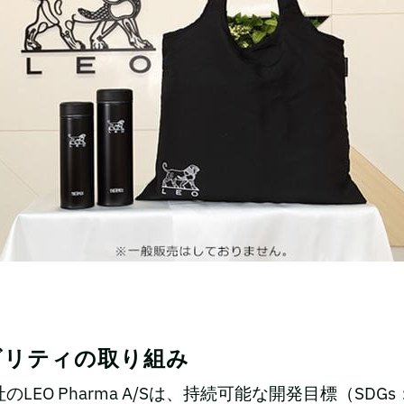
ビリティの取り組み
EO Pharma A/Sは、持続可能な開発目標（SDGs：Su