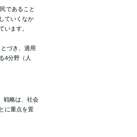
市民であること
していくなか
ています。
もとづき、適用
る4分野（人
会的責任）戦略は、社会
とに重点を置