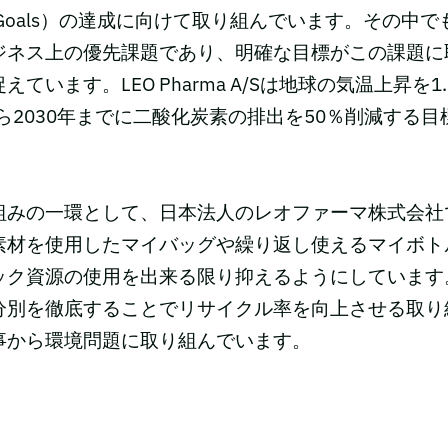
ent Goals）の達成に向けて取り組んでいます。その中
ジネス上の優先課題であり、明確な目標がこの課題に
ています。LEO Pharma A/Sは地球の気温上昇を1
から2030年までに二酸化炭素の排出を50％削減する
組みの一環として、日本法人のレオファーマ株式会社
素材を使用したマイバッグや繰り返し使えるマイボト
ック資源の使用を出来る限り抑えるようにしています
分別を徹底することでリサイクル率を向上させる取り
事から環境問題に取り組んでいます。