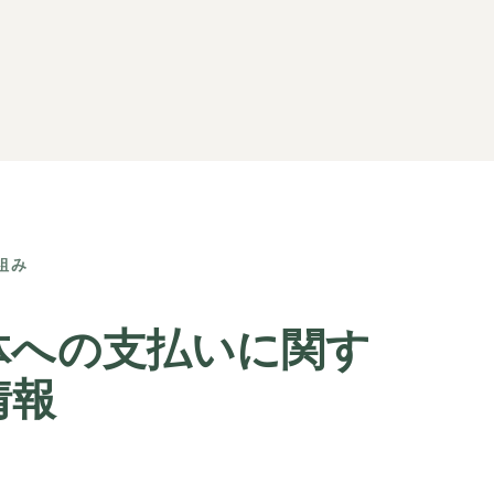
組み
体への支払いに関す
情報