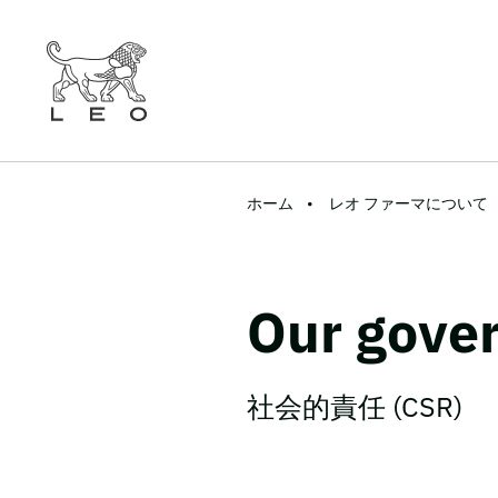
ホーム
レオ ファーマについて
Our gove
社会的責任 (CSR)