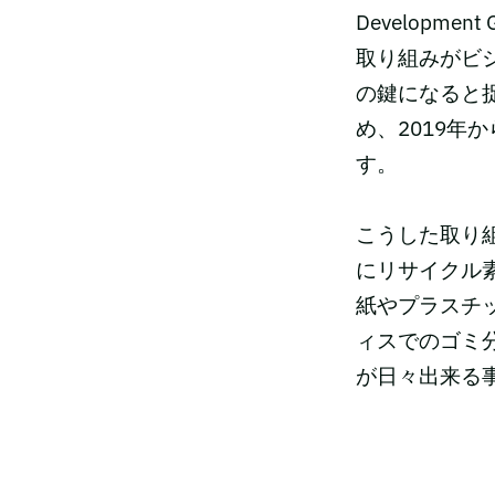
Developm
取り組みがビ
の鍵になると捉え
め、2019年
す。
こうした取り
にリサイクル
紙やプラスチ
ィスでのゴミ
が日々出来る