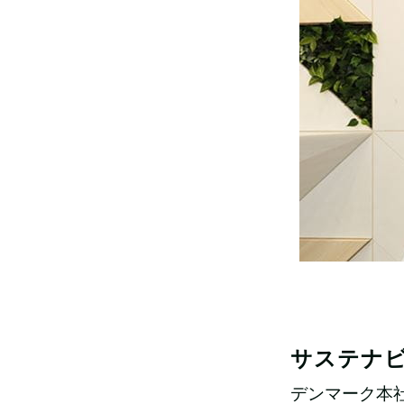
サステナ
デンマーク本社のL