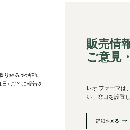
販売情
ご意見
への取り組みや活動、
1日) ごとに報告を
レオ ファーマは
い、窓口を設置
詳細を見る