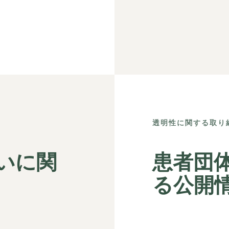
透明性に関する取り
いに関
患者団
る公開