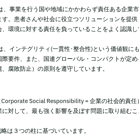
マは、事業を行う国や地域にかかわらず責任ある企業
ます。患者さんや社会に役立つソリューションを提供
会、環境に対する責任を負っていることをよく認識し
は、インテグリティ(一貫性･整合性)という価値観に
国際要件、また、国連グローバル・コンパクトが定め
境、腐敗防止）の原則を遵守しています。
rporate Social Responsibility = 企業の社
業に対して、最も強く影響を及ぼす問題に取り組むこ
R戦略は３つの柱に基づいています。