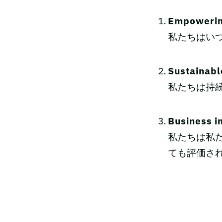
Empower
私たちはい
Sustaina
私たちは持
Busines
私たちは私
ても評価さ