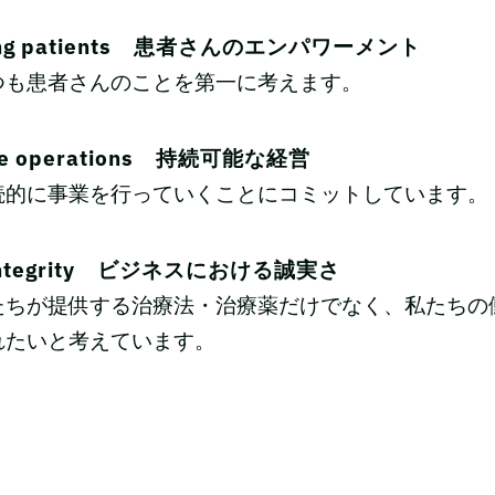
ing patients 患者さんのエンパワーメント
つも患者さんのことを第一に考えます。
ble operations 持続可能な経営
続的に事業を行っていくことにコミットしています。
s integrity ビジネスにおける誠実さ
たちが提供する治療法・治療薬だけでなく、私たちの
れたいと考えています。