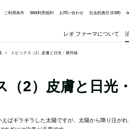
ご利用条件
SNS利用規約
お問い合わせ
社会的責任 (CSR)
l
レオ ファーマについて
域
トピックス（2）皮膚と日光・紫外線
ス（2）皮膚と日光
いえばギラギラした太陽ですが、太陽から降り注がれ