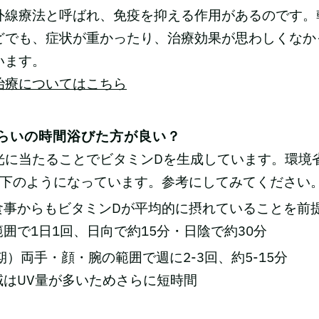
外線療法と呼ばれ、免疫を抑える作用があるのです。
どでも、症状が重かったり、治療効果が思わしくなか
います。
治療についてはこちら
らいの時間浴びた方が良い？
に当たることでビタミンDを生成しています。環境省 
以下のようになっています。参考にしてみてください
食事からもビタミンDが平均的に摂れていることを前
囲で1日1回、日向で約15分・日陰で約30分
期）両手・顔・腕の範囲で週に2-3回、約5-15分
域はUV量が多いためさらに短時間