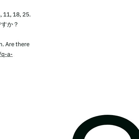
 18, 25.
ですか？
n. Are there
/q-a-