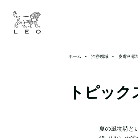
ホーム
治療領域
皮膚科領
トピック
夏の風物詩と