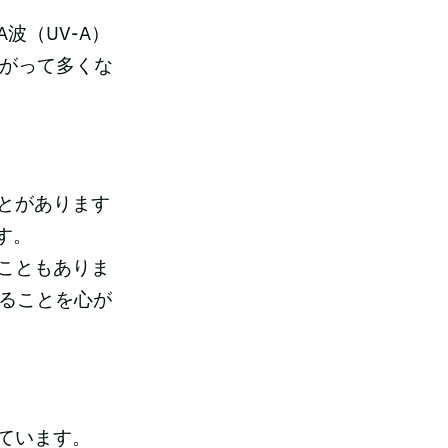
波（UV-A）
たがって多くな
とがあります
す。
こともありま
守ることを心が
ています。