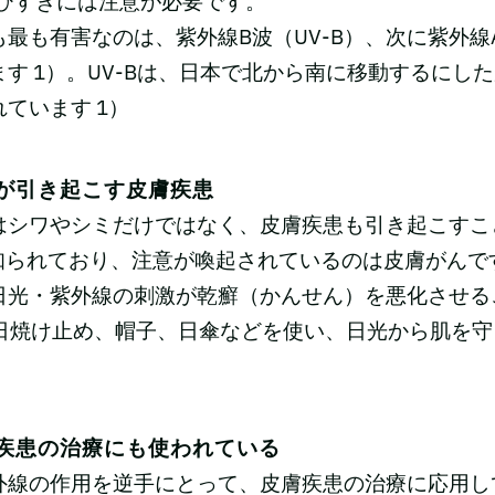
浴びすぎには注意が必要です。
最も有害なのは、紫外線B波（UV-B）、次に紫外線A
す 1）。UV-Bは、日本で北から南に移動するにし
ています 1）
が引き起こす皮膚疾患
はシワやシミだけではなく、皮膚疾患も引き起こすこ
に知られており、注意が喚起されているのは皮膚がんで
日光・紫外線の刺激が乾癬（かんせん）を悪化させる
ずは日焼け止め、帽子、日傘などを使い、日光から肌を
疾患の治療にも使われている
外線の作用を逆手にとって、皮膚疾患の治療に応用し