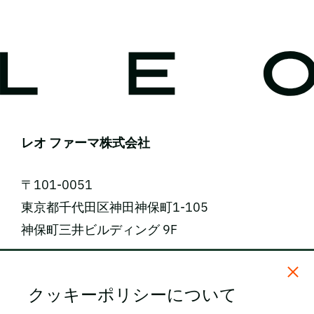
レオ ファーマ株式会社
〒101-0051
東京都千代田区神田神保町1-105
神保町三井ビルディング 9F
電話番号: 03-5809-2468（代表）
クッキーポリシーについて
FAX番号: 03-3259-0150