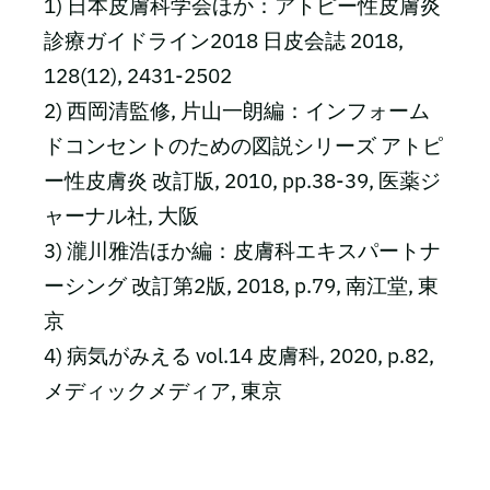
1) 日本皮膚科学会ほか：アトピー性皮膚炎
診療ガイドライン2018 日皮会誌 2018,
128(12), 2431-2502
2) 西岡清監修, 片山一朗編：インフォーム
ドコンセントのための図説シリーズ アトピ
ー性皮膚炎 改訂版, 2010, pp.38-39, 医薬ジ
ャーナル社, 大阪
3) 瀧川雅浩ほか編：皮膚科エキスパートナ
ーシング 改訂第2版, 2018, p.79, 南江堂, 東
京
4) 病気がみえる vol.14 皮膚科, 2020, p.82,
メディックメディア, 東京