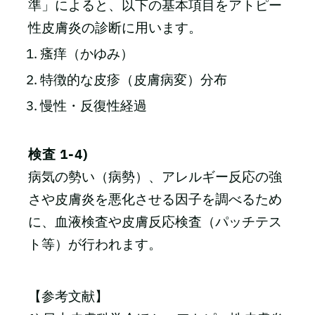
準」によると、以下の基本項目をアトピー
性皮膚炎の診断に用います。
瘙痒（かゆみ）
特徴的な皮疹（皮膚病変）分布
慢性・反復性経過
検査 1-4)
病気の勢い（病勢）、アレルギー反応の強
さや皮膚炎を悪化させる因子を調べるため
に、血液検査や皮膚反応検査（パッチテス
ト等）が行われます。
【参考文献】