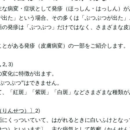
主な病変・症状として発疹（ほっしん・はっしん）が
が出た」という場合、その多くは「ぶつぶつが出た」
語の発疹は「ぶつぶつ」だけではなく、さまざまな皮
)。
ことがある発疹（皮膚病変）の一部をご紹介します。
, 2, 3)
の変化に特徴が出ます。
ぶつぶつ”はできません。
て、「紅斑」「紫斑」「白斑」などさまざまな種類が
（りんせつ）〕
2)
面にくっついていて、はがれるときに白いふけとなっ
せつ）といいます〕。主な病気として乾癬（かんせん