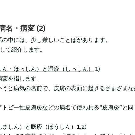
名・病変 (2)
語の中には、少し難しいことばがあります。
出して紹介します。
しん・ほっしん）と湿疹（しっしん）
1)
病変を指します。
いうと病気の名前で、皮膚の表面に起きるさまざまな
アトピー性皮膚炎などの病名で使われる“皮膚炎”と同
んましん）と膨疹（ぼうしん）
1,2)