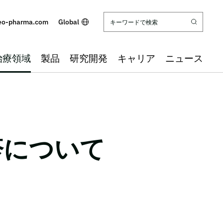
eo-pharma.com
Global
治療領域
製品
研究開発
キャリア
ニュース
疹について