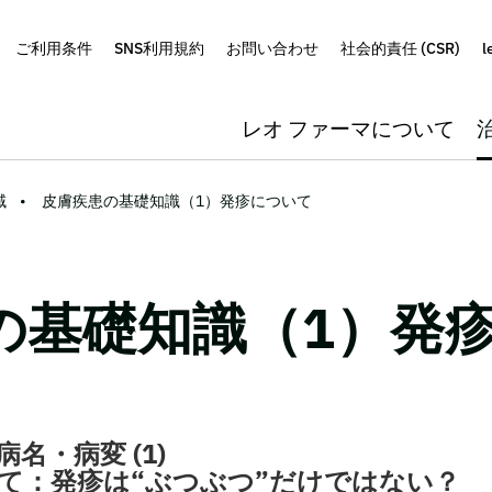
ご利用条件
SNS利用規約
お問い合わせ
社会的責任 (CSR)
l
レオ ファーマについて
域
皮膚疾患の基礎知識（1）発疹について
の基礎知識（1）発
名・病変 (1)
て：発疹は“ぶつぶつ”だけではない？