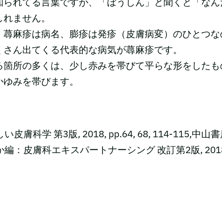
知られてる言葉ですが、「ぼうしん」と聞くと「なん
しれません。
、蕁麻疹は病名、膨疹は発疹（皮膚病変）のひとつな
くさん出てくる代表的な病気が蕁麻疹です。
る箇所の多くは、少し赤みを帯びて平らな形をしたも
かゆみを帯びます。
皮膚科学 第3版, 2018, pp.64, 68, 114-115,中山
か編：皮膚科エキスパートナーシング 改訂第2版, 2018, 