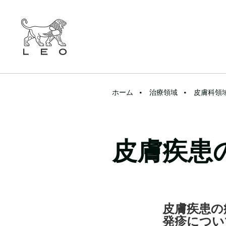
ホーム
治療領域
皮膚科領
皮膚疾患
皮膚疾患の病
発疹につい