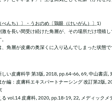
（べんち）〕・うおのめ〔鶏眼（けいがん）〕
1)
刺激を長い間受け続けた角層が、その場所だけ増殖し
す。
は、角層が皮膚の奥深くに入り込んでしまった状態で
皮膚科学 第3版, 2018, pp.64-66, 69, 中山書店,
編：皮膚科エキスパートナーシング 改訂第2版, 2018, 
京
ol.14 皮膚科, 2020, pp.18-19, 22, メディック