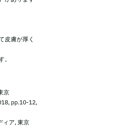
て皮膚が厚く
す。
 東京
pp.10-12,
メディア, 東京