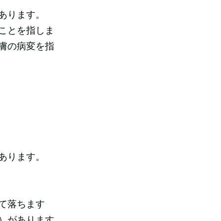
あります。
ことを指しま
膚の病変を指
あります。
て落ちます
）があります