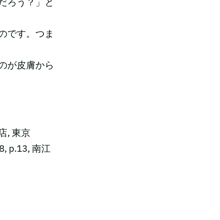
だろう？」と
のです。つま
のが皮膚から
書店, 東京
p.13, 南江