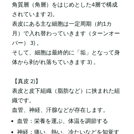
角質層（角層）をはじめとした4層で構成
されています 2)。
表皮にある主な細胞は一定周期（約1カ
月）で入れ替わっていきます（ターンオー
バー） 3) 。
そして、細胞は最終的に「垢」となって身
体から剥がれ落ちていきます 3) 。
【真皮 2)】
表皮と皮下組織（脂肪など）に挟まれた組
織です。
血管、神経、汗腺などが存在します。
血管：栄養を運ぶ、体温を調節する
神経：痛い、熱い、冷たいなどを知覚す