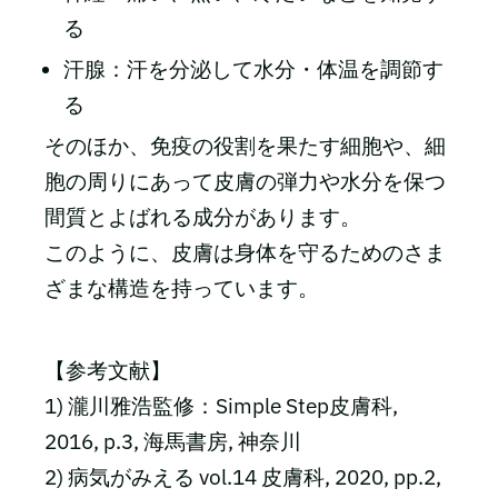
る
汗腺：汗を分泌して水分・体温を調節す
る
そのほか、免疫の役割を果たす細胞や、細
胞の周りにあって皮膚の弾力や水分を保つ
間質とよばれる成分があります。
このように、皮膚は身体を守るためのさま
ざまな構造を持っています。
【参考文献】
1) 瀧川雅浩監修：Simple Step皮膚科,
2016, p.3, 海馬書房, 神奈川
2) 病気がみえる vol.14 皮膚科, 2020, pp.2,