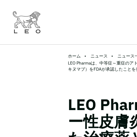
ホーム
ニュース
ニュース
LEO Pharmaは、中等症～重症
キヌマブ）をFDAが承認したことを
LEO P
ー性皮膚