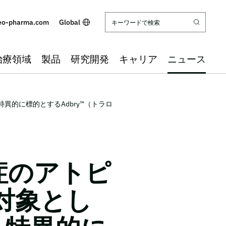
eo-pharma.com
Global
治療領域
製品
研究開発
キャリア
ニュース
特異的に標的とするAdbry™（トラロ
重症のアトピ
対象とし