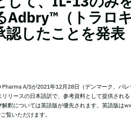
して、IL-13のみ
Adbry™（トラロ
が承認したことを発表
 Pharma A/Sが2021年12月28日（デンマーク、
スリリースの日本語訳で、参考資料として提供される
解釈については英語版が優先されます。英語版はwww.
omでご覧いただけます。