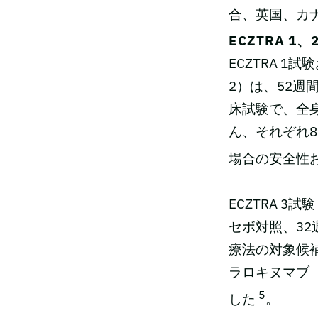
合、英国、カ
ECZTRA 1
ECZTRA 1試
2）は、52
床試験で、全
ん、それぞれ8
場合の安全性
ECZTRA 3
セボ対照、32
療法の対象候
ラロキヌマブ（
5
した
。