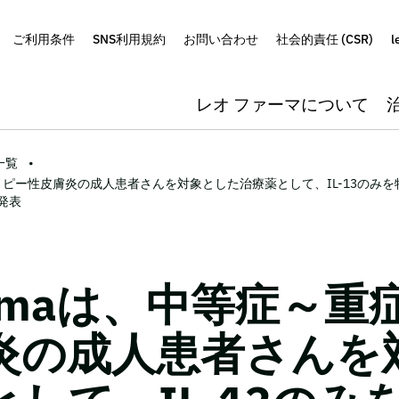
ご利用条件
SNS利用規約
お問い合わせ
社会的責任 (CSR)
l
レオ ファーマについて
一覧
のアトピー性皮膚炎の成人患者さんを対象とした治療薬として、IL-13のみを
発表
harmaは、中等症～
炎の成人患者さんを