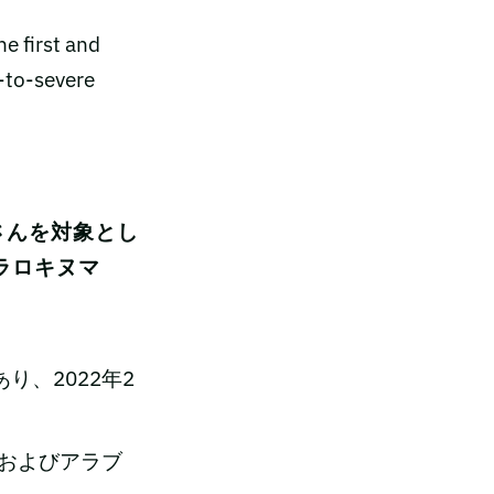
e first and
e-to-severe
者さんを対象とし
トラロキヌマ
あり、2022年2
およびアラブ