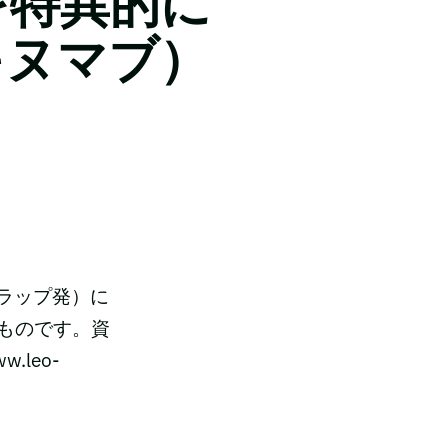
を特異的に
キヌマブ）
バレラップ発）に
ものです。資
leo-