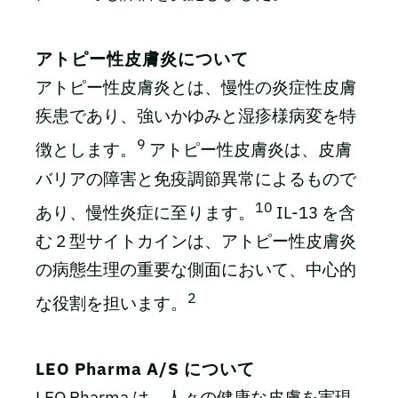
アトピー性皮膚炎について
アトピー性皮膚炎とは、慢性の炎症性皮膚
疾患であり、強いかゆみと湿疹様病変を特
9
徴とします。
アトピー性皮膚炎は、皮膚
バリアの障害と免疫調節異常によるもので
10
あり、慢性炎症に至ります。
IL-13 を含
む 2 型サイトカインは、アトピー性皮膚炎
の病態生理の重要な側面において、中心的
2
な役割を担います。
LEO Pharma A/S について
LEO Pharma は、人々の健康な皮膚を実現