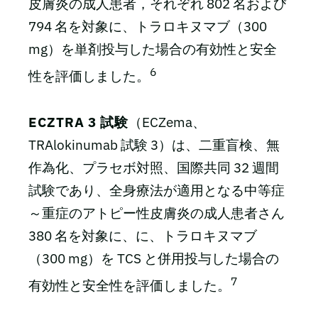
皮膚炎の成人患者，それぞれ 802 名および
794 名を対象に、トラロキヌマブ（300
mg）を単剤投与した場合の有効性と安全
6
性を評価しました。
ECZTRA 3 試験
（ECZema、
TRAlokinumab 試験 3）は、二重盲検、無
作為化、プラセボ対照、国際共同 32 週間
試験であり、全身療法が適用となる中等症
～重症のアトピー性皮膚炎の成人患者さん
380 名を対象に、に、トラロキヌマブ
（300 mg）を TCS と併用投与した場合の
7
有効性と安全性を評価しました。