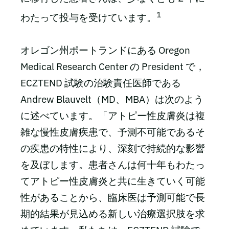
1
わたって投与を受けています。
オレゴン州ポートランドにある Oregon
Medical Research Center の President で，
ECZTEND 試験の治験責任医師である
Andrew Blauvelt（MD、MBA）は次のよう
に述べています。「アトピー性皮膚炎は複
雑な慢性皮膚疾患で、予測不可能であるそ
の疾患の特性により、深刻で持続的な影響
を及ぼします。患者さんは何十年もわたっ
てアトピー性皮膚炎と共に生きていく可能
性があることから、臨床医は予測可能で長
期的結果が見込める新しい治療選択肢を求