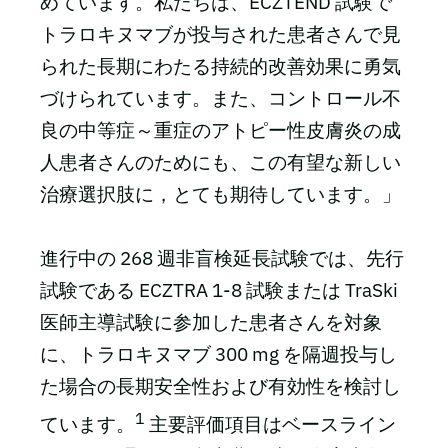
めています。私たちは、ECZTEND 試験で
トラロキヌマブが投与された患者さんで見
られた長期にわたる持続的改善効果に勇気
づけられています。また、コントロール不
良の中等症～重症のアトピー性皮膚炎の成
人患者さんのためにも、この有望な新しい
治療選択肢に，とても期待しています。」
進行中の 268 週非盲検延長試験では、先行
試験である ECZTRA 1-8 試験または TraSki
医師主導試験に参加した患者さんを対象
に、トラロキヌマブ 300 mg を隔週投与し
た場合の長期安全性および有効性を検討し
1
ています。
主要評価項目はベースライン