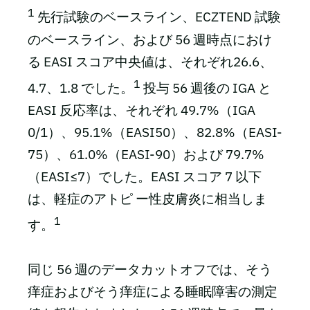
1
先行試験のベースライン、ECZTEND 試験
のベースライン、および 56 週時点におけ
る EASI スコア中央値は、それぞれ26.6、
1
4.7、1.8 でした。
投与 56 週後の IGA と
EASI 反応率は、それぞれ 49.7%（IGA
0/1）、95.1%（EASI50）、82.8%（EASI-
75）、61.0%（EASI-90）および 79.7%
（EASI≤7）でした。EASI スコア 7 以下
は、軽症のアトピ ー性皮膚炎に相当しま
1
す。
同じ 56 週のデータカットオフでは、そう
痒症およびそう痒症による睡眠障害の測定