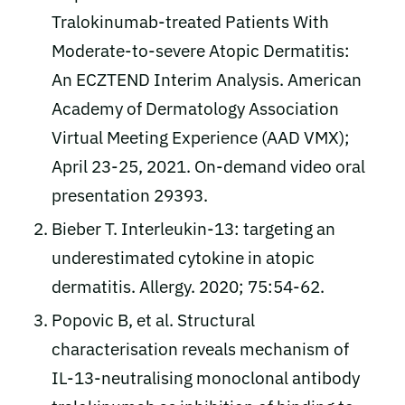
Tralokinumab-treated Patients With
Moderate-to-severe Atopic Dermatitis:
An ECZTEND Interim Analysis. American
Academy of Dermatology Association
Virtual Meeting Experience (AAD VMX);
April 23-25, 2021. On-demand video oral
presentation 29393.
Bieber T. Interleukin-13: targeting an
underestimated cytokine in atopic
dermatitis. Allergy. 2020; 75:54-62.
Popovic B, et al. Structural
characterisation reveals mechanism of
IL-13-neutralising monoclonal antibody