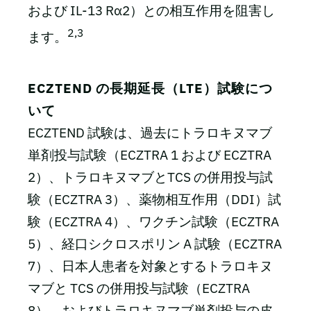
および IL-13 Rα2）との相互作用を阻害し
2,3
ます。
ECZTEND の長期延長（LTE）試験につ
いて
ECZTEND 試験は、過去にトラロキヌマブ
単剤投与試験（ECZTRA 1 および ECZTRA
2）、トラロキヌマブとTCS の併用投与試
験（ECZTRA 3）、薬物相互作用（DDI）試
験（ECZTRA 4）、ワクチン試験（ECZTRA
5）、経口シクロスポリン A 試験（ECZTRA
7）、日本人患者を対象とするトラロキヌ
マブと TCS の併用投与試験（ECZTRA
8）、およびトラロキヌマブ単剤投与の皮