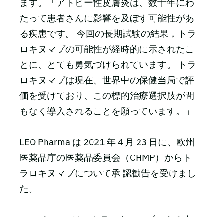
ます。「アトピー性皮膚炎は、数十年にわ
たって患者さんに影響を及ぼす可能性があ
る疾患です。 今回の長期試験の結果，トラ
ロキヌマブの可能性が経時的に示されたこ
とに、とても勇気づけられています。 トラ
ロキヌマブは現在、世界中の保健当局で評
価を受けており、この標的治療選択肢が間
もなく導入されることを願っています。」
LEO Pharma は 2021 年 4 月 23 日に、欧州
医薬品庁の医薬品委員会（CHMP）からト
ラロキヌマブについて承 認勧告を受けまし
た。