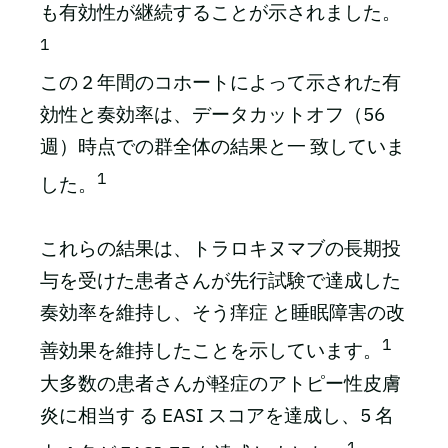
も有効性が継続することが示されました。
1
この 2 年間のコホートによって示された有
効性と奏効率は、データカットオフ（56
週）時点での群全体の結果と一 致していま
1
した。
これらの結果は、トラロキヌマブの長期投
与を受けた患者さんが先行試験で達成した
奏効率を維持し、そう痒症 と睡眠障害の改
1
善効果を維持したことを示しています。
大多数の患者さんが軽症のアトピー性皮膚
炎に相当す る EASI スコアを達成し、5 名
1