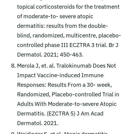
topical corticosteroids for the treatment
of moderate‐to‐ severe atopic
dermatitis: results from the double‐
blind, randomized, multicentre, placebo‐
controlled phase III ECZTRA 3 trial. Br J
Dermatol. 2021; 450-463.
Merola J, et. al. Tralokinumab Does Not
Impact Vaccine-induced Immune
Responses: Results From a 30- week,
Randomized, Placebo-controlled Trial in
Adults With Moderate-to-severe Atopic
Dermatitis. (EZCTRA 5) J Am Acad
Dermatol. 2021.