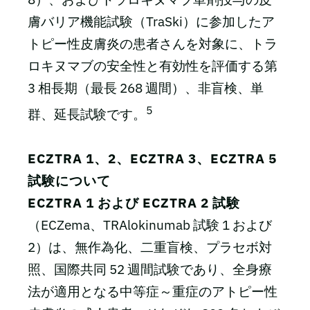
膚バリア機能試験（TraSki）に参加したア
トピー性皮膚炎の患者さんを対象に、トラ
ロキヌマブの安全性と有効性を評価する第
3 相長期（最長 268 週間）、非盲検、単
5
群、延長試験です。
ECZTRA 1、2、ECZTRA 3、ECZTRA 5
試験について
ECZTRA 1 および ECZTRA 2 試験
（ECZema、TRAlokinumab 試験 1 および
2）は、無作為化、二重盲検、プラセボ対
照、国際共同 52 週間試験であり、全身療
法が適用となる中等症～重症のアトピー性