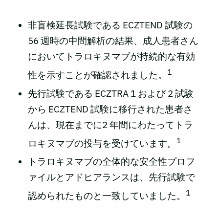
非盲検延長試験である ECZTEND 試験の
56 週時の中間解析の結果、成人患者さん
においてトラロキヌマブが持続的な有効
1
性を示すことが確認されました。
先行試験である ECZTRA 1 および 2 試験
から ECZTEND 試験に移行された患者さ
んは、現在までに2 年間にわたってトラ
1
ロキヌマブの投与を受けています。
トラロキヌマブの全体的な安全性プロフ
ァイルとアドヒアランスは、先行試験で
1
認められたものと一致していました。