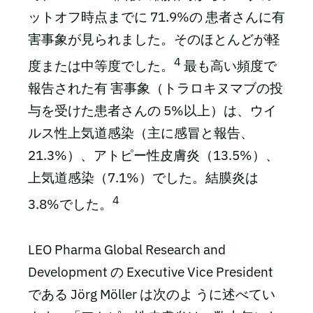
ットオフ時点までに 71.9%の 患者さんに有
害事象が見られました。そのほとんどが軽
4
度または中等度でした。
最も高い頻度で
報告された有 害事象（トラロキヌマブの投
与を受けた患者さんの 5%以上）は、ウイ
ルス性上気道感染（主に感冒と報告、
21.3%）、アトピー性皮膚炎（13.5%）、
上気道感染（7.1%）でした。結膜炎は
4
3.8%でした。
LEO Pharma Global Research and
Development の Executive Vice President
である Jörg Möller は次のよ うに述べてい