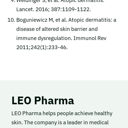
Weidinger S, et al. Atopic dermatitis.
Lancet. 2016; 387:1109-1122.
Boguniewicz M, et al. Atopic dermatitis: a
disease of altered skin barrier and
immune dysregulation. Immunol Rev
2011;242(1):233-46.
LEO Pharma
LEO Pharma helps people achieve healthy
skin. The company is a leader in medical