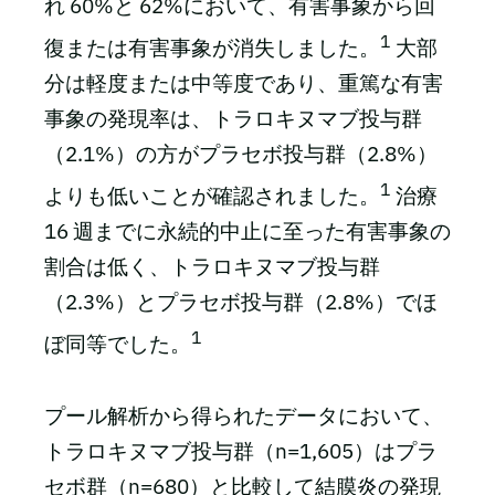
れ 60%と 62%において、有害事象から回
1
復または有害事象が消失しました。
大部
分は軽度または中等度であり、重篤な有害
事象の発現率は、トラロキヌマブ投与群
（2.1%）の方がプラセボ投与群（2.8%）
1
よりも低いことが確認されました。
治療
16 週までに永続的中止に至った有害事象の
割合は低く、トラロキヌマブ投与群
（2.3%）とプラセボ投与群（2.8%）でほ
1
ぼ同等でした。
プール解析から得られたデータにおいて、
トラロキヌマブ投与群（n=1,605）はプラ
セボ群（n=680）と比較して結膜炎の発現