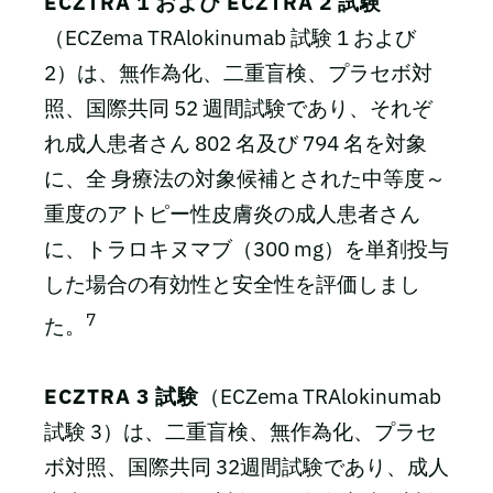
ECZTRA 1 および ECZTRA 2 試験
（ECZema TRAlokinumab 試験 1 および
2）は、無作為化、二重盲検、プラセボ対
照、国際共同 52 週間試験であり、それぞ
れ成人患者さん 802 名及び 794 名を対象
に、全 身療法の対象候補とされた中等度～
重度のアトピー性皮膚炎の成人患者さん
に、トラロキヌマブ（300 mg）を単剤投与
した場合の有効性と安全性を評価しまし
7
た。
ECZTRA 3 試験
（ECZema TRAlokinumab
試験 3）は、二重盲検、無作為化、プラセ
ボ対照、国際共同 32週間試験であり、成人