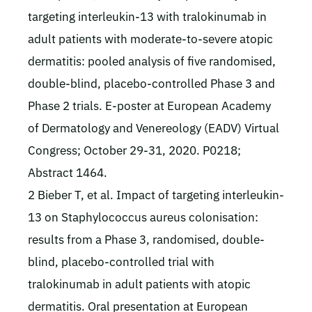
targeting interleukin-13 with tralokinumab in
adult patients with moderate-to-severe atopic
dermatitis: pooled analysis of five randomised,
double-blind, placebo-controlled Phase 3 and
Phase 2 trials. E-poster at European Academy
of Dermatology and Venereology (EADV) Virtual
Congress; October 29-31, 2020. P0218;
Abstract 1464.
2 Bieber T, et al. Impact of targeting interleukin-
13 on Staphylococcus aureus colonisation:
results from a Phase 3, randomised, double-
blind, placebo-controlled trial with
tralokinumab in adult patients with atopic
dermatitis. Oral presentation at European