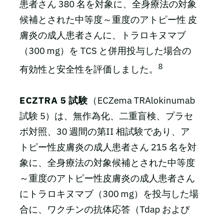
患者さん 380 名を対象に、全身療法の対象
候補とされた中等度～重度のアトピー性 皮
膚炎の成人患者さんに、トラロキヌマブ
（300 mg）を TCS と併用投与した場合の
8
有効性と安全性を評価しました。
ECZTRA 5 試験
（ECZema TRAlokinumab
試験 5）は、無作為化、二重盲検、プラセ
ボ対照、30 週間の第II 相試験であり、ア
トピー性皮膚炎の成人患者さん 215 名を対
象に、全身療法の対象候補とされた中等度
～重度のアトピー性皮膚炎の成人患者さん
にトラロキヌマブ（300 mg）を投与した場
合に、ワクチンの抗体応答（Tdap および