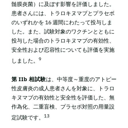
髄膜炎菌）に及ぼす影響を評価しました。
患者さんには、トラロキヌマブとプラセボ
のいずれかを 16 週間にわたって投与しま
した。また、試験対象のワクチンとともに
投与した場合のトラロキヌマブの有効性、
安全性および忍容性についても評価を実施
9
しました。
第 IIb 相試験
は、中等度～重度のアトピー
性皮膚炎の成人患者さんを対象に、トラロ
キヌマブの有効性と安全性を評価した、無
作為化、二重盲検、プラセボ対照の用量設
13
定試験です。