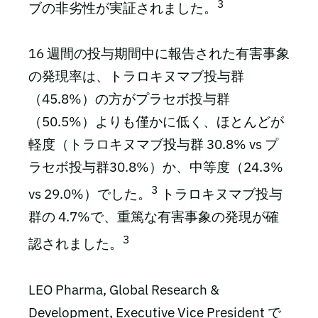
3
ブの非劣性が実証されました。
16 週間の投与期間中に報告された有害事象
の発現率は、トラロキヌマブ投与群
（45.8%）の方がプラセボ投与群
（50.5%）よりも僅かに低く、ほとんどが
軽度（トラロキヌマブ投与群 30.8% vs プ
ラセボ投与群30.8%）か、中等度（24.3%
3
vs 29.0%）でした。
トラロキヌマブ投与
群の 4.7%で、重篤な有害事象の発現が確
3
認されました。
LEO Pharma, Global Research &
Development, Executive Vice President で