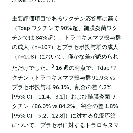
主要評価項目であるワクチン応答率は高く
（Tdap ワクチンで 90%超、髄膜炎菌ワク
チンでは 84%超）、トラロキヌマブ投与群
の成人（n=107）とプラセボ投与群の成人
（n=108）において、僅かな差が認められ
3
ただけでした。
16 週の時点で、Tdap ワ
クチン（トラロキヌマブ投与群 91.9% vs
プラセボ投与群 96.1%、割合の差 4.2%
[95% CI－11.4、3.1]）および髄膜炎菌ワ
クチン（86.0% vs 84.2%、割合の差 1.8%
[95% CI－9.2、12.8]）に対する免疫応答
について、プラセボに対するトラロキヌマ