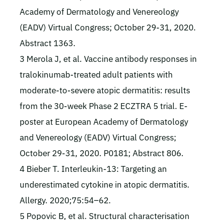
Academy of Dermatology and Venereology
(EADV) Virtual Congress; October 29-31, 2020.
Abstract 1363.
3 Merola J, et al. Vaccine antibody responses in
tralokinumab-treated adult patients with
moderate-to-severe atopic dermatitis: results
from the 30-week Phase 2 ECZTRA 5 trial. E-
poster at European Academy of Dermatology
and Venereology (EADV) Virtual Congress;
October 29-31, 2020. P0181; Abstract 806.
4 Bieber T. Interleukin-13: Targeting an
underestimated cytokine in atopic dermatitis.
Allergy. 2020;75:54–62.
5 Popovic B, et al. Structural characterisation