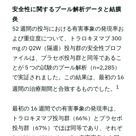
安全性に関するプール解析データと結膜
炎
52 週間の投与における有害事象の発現率お
よび重症度について、トラロキヌマブ 300
mg の Q2W（隔週）投与群の安全性プロフ
ァイルは、プラセボ投与群と同等であるこ
とが 5 つの試験のプール解析（n=2,285）
で実証されました。この結果は、最初の 16
1
週間の治療期間と合致するものでした。
最初の 16 週間での有害事象の発現率は、
トラロキヌマブ投与群（66%）とプラセボ
投与群（67%）でほぼ同等であり、それぞ