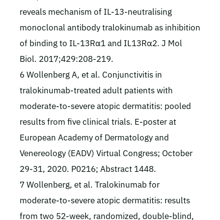
reveals mechanism of IL-13-neutralising
monoclonal antibody tralokinumab as inhibition
of binding to IL-13Rα1 and IL13Rα2. J Mol
Biol. 2017;429:208-219.
6 Wollenberg A, et al. Conjunctivitis in
tralokinumab-treated adult patients with
moderate-to-severe atopic dermatitis: pooled
results from five clinical trials. E-poster at
European Academy of Dermatology and
Venereology (EADV) Virtual Congress; October
29-31, 2020. P0216; Abstract 1448.
7 Wollenberg, et al. Tralokinumab for
moderate-to-severe atopic dermatitis: results
from two 52-week, randomized, double-blind,