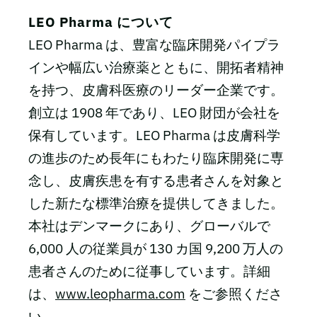
LEO Pharma について
LEO Pharma は、豊富な臨床開発パイプラ
インや幅広い治療薬とともに、開拓者精神
を持つ、皮膚科医療のリーダー企業です。
創立は 1908 年であり、LEO 財団が会社を
保有しています。LEO Pharma は皮膚科学
の進歩のため長年にもわたり臨床開発に専
念し、皮膚疾患を有する患者さんを対象と
した新たな標準治療を提供してきました。
本社はデンマークにあり、グローバルで
6,000 人の従業員が 130 カ国 9,200 万人の
患者さんのために従事しています。詳細
は、
www.leopharma.com
をご参照くださ
い。