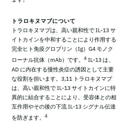
トラロキヌマブについて
トラロキヌマブは、高い親和性で IL-13 サ
イトカインを中和することにより作用する
完全ヒト免疫グロブリン（Ig）G4 モノク
4
ローナル抗体（mAb）です。
IL-13 は、
AD に内在する慢性炎症の誘因として主要
な役割を担います。3,11 トラロキヌマブ
は、高い親和性で IL-13 サイトカインに特
異的に結合することにより、受容体との相
互作用やその後の下流 IL-13 シグナル伝達
4
を防ぎます。