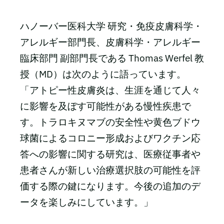
ハノーバー医科大学 研究・免疫皮膚科学・
アレルギー部門長、皮膚科学・アレルギー
臨床部門 副部門長である Thomas Werfel 教
授（MD）は次のように語っています。
「アトピー性皮膚炎は、生涯を通じて人々
に影響を及ぼす可能性がある慢性疾患で
す。トラロキヌマブの安全性や黄色ブドウ
球菌によるコロニー形成およびワクチン応
答への影響に関する研究は、医療従事者や
患者さんが新しい治療選択肢の可能性を評
価する際の鍵になります。今後の追加のデ
ータを楽しみにしています。」