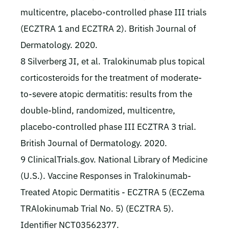
multicentre, placebo-controlled phase III trials
(ECZTRA 1 and ECZTRA 2). British Journal of
Dermatology. 2020.
8 Silverberg JI, et al. Tralokinumab plus topical
corticosteroids for the treatment of moderate-
to-severe atopic dermatitis: results from the
double-blind, randomized, multicentre,
placebo-controlled phase III ECZTRA 3 trial.
British Journal of Dermatology. 2020.
9 ClinicalTrials.gov. National Library of Medicine
(U.S.). Vaccine Responses in Tralokinumab-
Treated Atopic Dermatitis - ECZTRA 5 (ECZema
TRAlokinumab Trial No. 5) (ECZTRA 5).
Identifier NCT03562377.