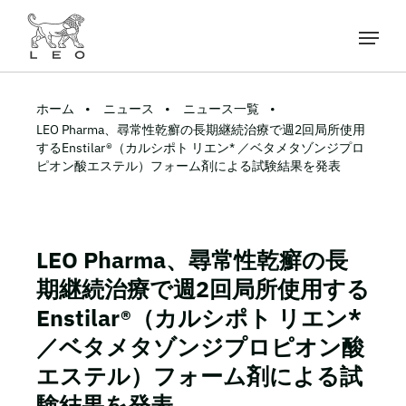
ホーム
ニュース
ニュース一覧
LEO Pharma、尋常性乾癬の長期継続治療で週2回局所使用
するEnstilar®（カルシポト リエン* ／ベタメタゾンジプロ
ピオン酸エステル）フォーム剤による試験結果を発表
LEO Pharma、尋常性乾癬の長
期継続治療で週2回局所使用する
Enstilar®（カルシポト リエン*
／ベタメタゾンジプロピオン酸
エステル）フォーム剤による試
験結果を発表