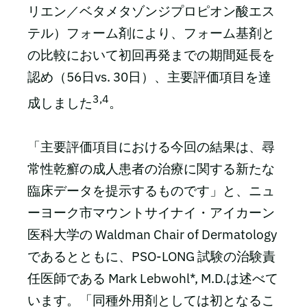
リエン／ベタメタゾンジプロピオン酸エス
テル）フォーム剤により、フォーム基剤と
の比較において初回再発までの期間延長を
認め（56日vs. 30日）、主要評価項目を達
3,4
成しました
。
「主要評価項目における今回の結果は、尋
常性乾癬の成人患者の治療に関する新たな
臨床データを提示するものです」と、ニュ
ーヨーク市マウントサイナイ・アイカーン
医科大学の Waldman Chair of Dermatology
であるとともに、PSO-LONG 試験の治験責
任医師である Mark Lebwohl*, M.D.は述べて
います。「同種外用剤としては初となるこ