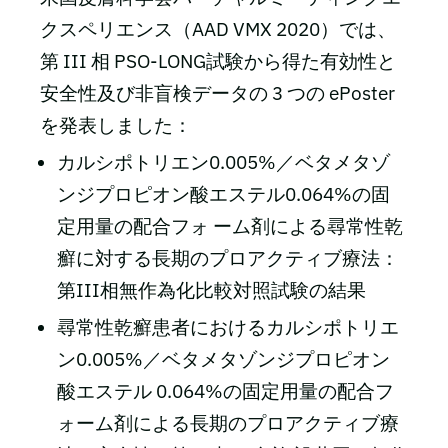
クスペリエンス（AAD VMX 2020）では、
第 III 相 PSO-LONG試験から得た有効性と
安全性及び非盲検データの 3 つの ePoster
を発表しました：
カルシポトリエン0.005%／ベタメタゾ
ンジプロピオン酸エステル0.064%の固
定用量の配合フォ ーム剤による尋常性乾
癬に対する長期のプロアクティブ療法：
第III相無作為化比較対照試験の結果
尋常性乾癬患者におけるカルシポトリエ
ン0.005%／ベタメタゾンジプロピオン
酸エステル 0.064%の固定用量の配合フ
ォーム剤による長期のプロアクティブ療