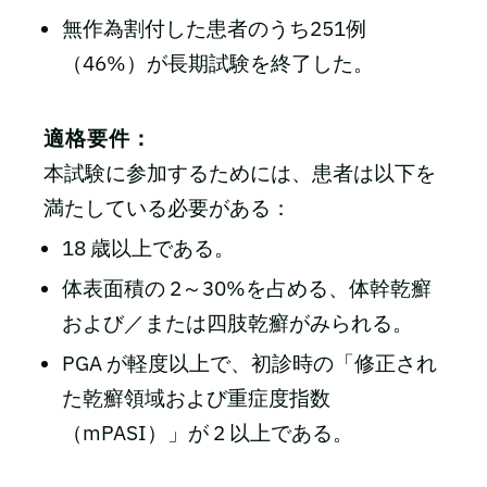
無作為割付した患者のうち251例
（46%）が長期試験を終了した。
適格要件：
本試験に参加するためには、患者は以下を
満たしている必要がある：
18 歳以上である。
体表面積の 2～30%を占める、体幹乾癬
および／または四肢乾癬がみられる。
PGA が軽度以上で、初診時の「修正され
た乾癬領域および重症度指数
（mPASI）」が 2 以上である。