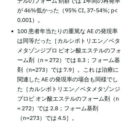
テルのフォーム 剤群では 1年間の再発率
が 46%低かった（95% CI, 37-54%; p<
0.001）。
100 患者年当たりの重篤な AE の発現率
は同等だった［カルシポトリエン／ベタ
メタゾンジプロ ピオン酸エステルのフォ
ーム剤（n = 272）では 8.3；フォーム基
剤（n=273）では 7.9］。これ は治療に
関連した AE の発現率の場合も同様でし
た［カルシポトリエン／ベタメタゾンジ
プロピ オン酸エステルのフォーム剤（n
= 272）では 2.8；フォーム基剤
（n=273）では 4.5］。