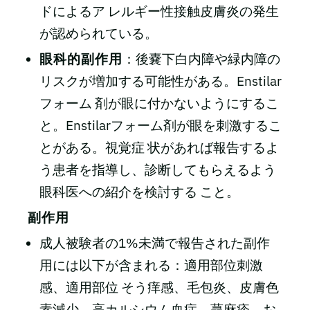
ドによるア レルギー性接触皮膚炎の発生
が認められている。
眼科的副作用
：後嚢下白内障や緑内障の
リスクが増加する可能性がある。Enstilar
フォーム 剤が眼に付かないようにするこ
と。Enstilarフォーム剤が眼を刺激するこ
とがある。視覚症 状があれば報告するよ
う患者を指導し、診断してもらえるよう
眼科医への紹介を検討する こと。
副作用
成人被験者の1%未満で報告された副作
用には以下が含まれる：適用部位刺激
感、適用部位 そう痒感、毛包炎、皮膚色
素減少、高カルシウム血症、蕁麻疹、お