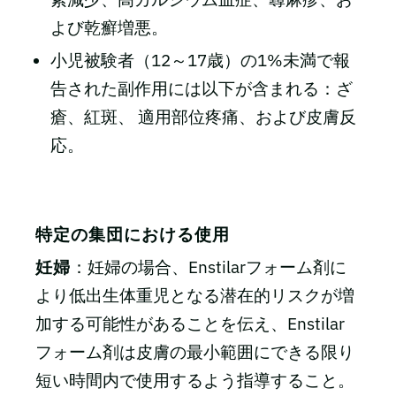
よび乾癬増悪。
小児被験者（12～17歳）の1%未満で報
告された副作用には以下が含まれる：ざ
瘡、紅斑、 適用部位疼痛、および皮膚反
応。
特定の集団における使用
妊婦
：妊婦の場合、Enstilarフォーム剤に
より低出生体重児となる潜在的リスクが増
加する可能性があることを伝え、Enstilar
フォーム剤は皮膚の最小範囲にできる限り
短い時間内で使用するよう指導すること。