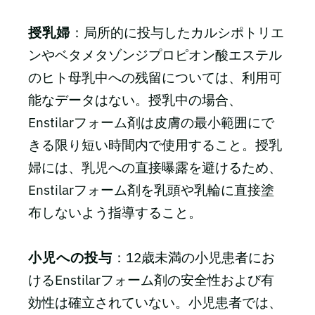
授乳婦
：局所的に投与したカルシポトリエ
ンやベタメタゾンジプロピオン酸エステル
のヒト母乳中への残留については、利用可
能なデータはない。授乳中の場合、
Enstilarフォーム剤は皮膚の最小範囲にで
きる限り短い時間内で使用すること。授乳
婦には、乳児への直接曝露を避けるため、
Enstilarフォーム剤を乳頭や乳輪に直接塗
布しないよう指導すること。
小児への投与
：12歳未満の小児患者にお
けるEnstilarフォーム剤の安全性および有
効性は確立されていない。小児患者では、