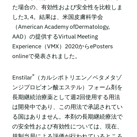
た場合の、有効性および安全性を比較しま
した3, 4。結果は、米国皮膚科学会
（American Academy ofDermatology,
AAD）の提供するVirtual Meeting
Experience（VMX）2020からePosters
onlineで発表されました。
®
Enstilar
（カルシポトリエン／ベタメタゾ
ンジプロピオン酸エステル）フォーム剤を
長期継続治療薬として週2回使用する用法
は開発中であり、この用法で承認されてい
る国はありません。本剤の長期継続療法で
の安全性および有効性については、現在、
規制当局による評価が行われているところ