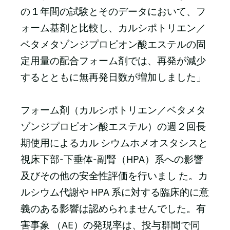
の 1 年間の試験とそのデータにおいて、フ
ォーム基剤と比較し、カルシポトリエン／
ベタメタゾンジプロピオン酸エステルの固
定用量の配合フォーム剤では、再発が減少
するとともに無再発日数が増加しました」
フォーム剤（カルシポトリエン／ベタメタ
ゾンジプロピオン酸エステル）の週２回長
期使用によるカル シウムホメオスタシスと
視床下部-下垂体-副腎（HPA）系への影響
及びその他の安全性評価を行いまし た。カ
ルシウム代謝や HPA 系に対する臨床的に意
義のある影響は認められませんでした。有
害事象 （AE）の発現率は、投与群間で同