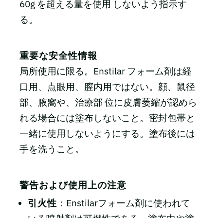
60g を超える量を使用 しないよう指示す
る。
重要な安全性情報
局所使用に限る。Enstilar フォーム剤は経
口用、点眼用、膣内用ではない。顔、鼠径
部、腋窩や、治療部 位に皮膚萎縮が認めら
れる場合には塗布しないこと。密封包帯と
一緒に使用しないようにする。塗布後には
手を洗うこと。
警告および使用上の注意
引火性
：Enstilarフォーム剤に使われて