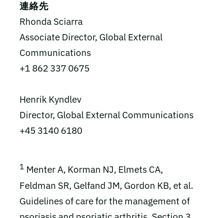
連絡先
Rhonda Sciarra
Associate Director, Global External
Communications
+1 862 337 0675
Henrik Kyndlev
Director, Global External Communications
+45 3140 6180
1
Menter A, Korman NJ, Elmets CA,
Feldman SR, Gelfand JM, Gordon KB, et al.
Guidelines of care for the management of
psoriasis and psoriatic arthritis. Section 3.