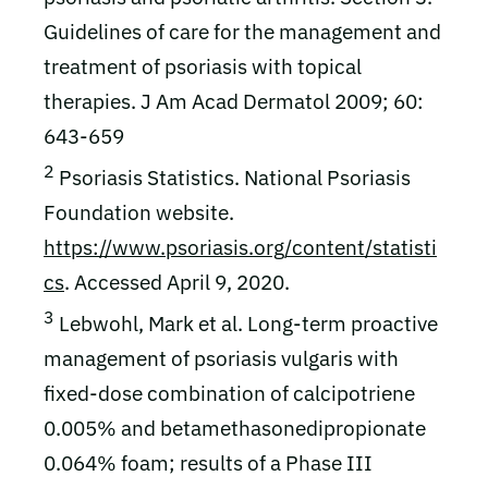
Guidelines of care for the management and
treatment of psoriasis with topical
therapies. J Am Acad Dermatol 2009; 60:
643-659
2
Psoriasis Statistics. National Psoriasis
Foundation website.
https://www.psoriasis.org/content/statisti
cs
. Accessed April 9, 2020.
3
Lebwohl, Mark et al. Long-term proactive
management of psoriasis vulgaris with
fixed-dose combination of calcipotriene
0.005% and betamethasonedipropionate
0.064% foam; results of a Phase III