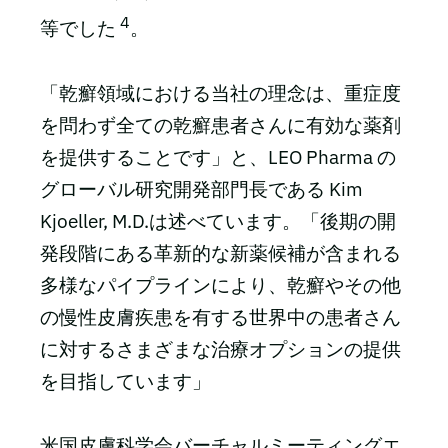
4
等でした
。
「乾癬領域における当社の理念は、重症度
を問わず全ての乾癬患者さんに有効な薬剤
を提供することです」と、LEO Pharma の
グローバル研究開発部門長である Kim
Kjoeller, M.D.は述べています。「後期の開
発段階にある革新的な新薬候補が含まれる
多様なパイプラインにより、乾癬やその他
の慢性皮膚疾患を有する世界中の患者さん
に対するさまざまな治療オプションの提供
を目指しています」
米国皮膚科学会バーチャルミーティングエ