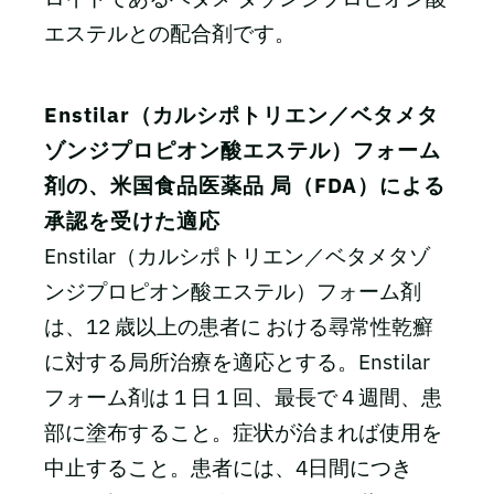
エステルとの配合剤です。
Enstilar（カルシポトリエン／ベタメタ
ゾンジプロピオン酸エステル）フォーム
剤の、米国食品医薬品 局（FDA）による
承認を受けた適応
Enstilar（カルシポトリエン／ベタメタゾ
ンジプロピオン酸エステル）フォーム剤
は、12 歳以上の患者に おける尋常性乾癬
に対する局所治療を適応とする。Enstilar
フォーム剤は 1 日 1 回、最長で 4 週間、患
部に塗布すること。症状が治まれば使用を
中止すること。患者には、4日間につき