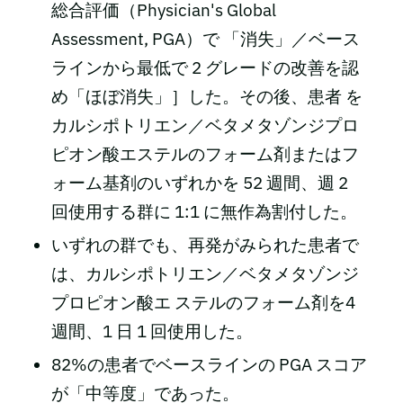
総合評価（Physician's Global
Assessment, PGA）で 「消失」／ベース
ラインから最低で 2 グレードの改善を認
め「ほぼ消失」］した。その後、患者 を
カルシポトリエン／ベタメタゾンジプロ
ピオン酸エステルのフォーム剤またはフ
ォーム基剤のいずれかを 52 週間、週 2
回使用する群に 1:1 に無作為割付した。
いずれの群でも、再発がみられた患者で
は、カルシポトリエン／ベタメタゾンジ
プロピオン酸エ ステルのフォーム剤を4
週間、1 日 1 回使用した。
82%の患者でベースラインの PGA スコア
が「中等度」であった。