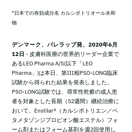
*日本での有効成分名 カルシポトリオール水和
物
デンマーク、バレラップ発、2020年6月
12日
- 皮膚科医療の世界的リーダー企業で
あるLEO Pharma A/S(以下「LEO
Pharma」)は本日、第III相PSO-LONG臨床
試験から得られた結果を発表しました。
PSO-LONG試験では、尋常性乾癬の成人患
者を対象とした長期（52週間）継続治療に
おいて、Enstilar®（カルシポトリエン／ベ
タメタゾンジプロピオン酸エステル）フォ
ーム剤またはフォーム基剤を週2回使用し