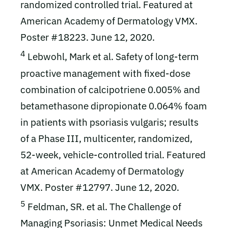
randomized controlled trial. Featured at
American Academy of Dermatology VMX.
Poster #18223. June 12, 2020.
4
Lebwohl, Mark et al. Safety of long-term
proactive management with fixed-dose
combination of calcipotriene 0.005% and
betamethasone dipropionate 0.064% foam
in patients with psoriasis vulgaris; results
of a Phase III, multicenter, randomized,
52-week, vehicle-controlled trial. Featured
at American Academy of Dermatology
VMX. Poster #12797. June 12, 2020.
5
Feldman, SR. et al. The Challenge of
Managing Psoriasis: Unmet Medical Needs