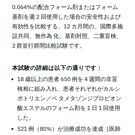
0.064%の配合フォーム剤またはフォーム
基剤を週 2 回使用した場合の安全性および
有効性を比較する、12 カ月間の、国際多施
設共同、無作為 化、基剤対照、二重盲検、
2 群並行群間比較試験です。
本試験の詳細は以下の通りです：
18 歳以上の患者 650 例を 4 週間の非盲
検相に組み入れ、患者それぞれがカルシ
ポトリエン／ベ タメタゾンジプロピオン
酸エステルのフォーム剤を 1 日 1 回使用
した。
521 例（80%）が治療成功を達成［医師