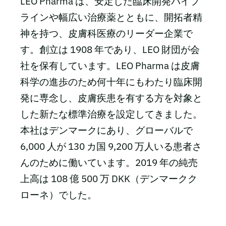
LEO Pharma は、安定した臨床開発パイプ
ラインや幅広い治療薬とともに、開拓者精
神を持つ、皮膚科医療のリーダー企業で
す。創立は 1908 年であり、LEO 財団が会
社を保有しています。LEO Pharma は皮膚
科学の進歩のため何十年にもわたり臨床開
発に専念し、皮膚疾患を有する方を対象と
した新たな標準治療を設定してきました。
本社はデンマークにあり、グローバルで
6,000 人が 130 カ国 9,200 万人いる患者さ
んのために働いています。2019 年の純売
上高は 108 億 500 万 DKK（デンマークク
ローネ）でした。