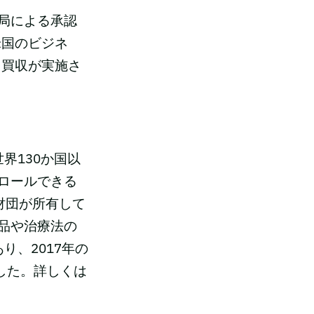
局による承認
米国のビジネ
き買収が実施さ
世界130か国以
ロールできる
O財団が所有して
品や治療法の
り、2017年の
でした。詳しくは