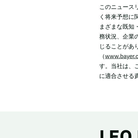
このニュースリ
く将来予想に関する
まざまな既知
務状況、企業
じることがあり
（
www.bayer.
す。当社は、
に適合させる
LEO