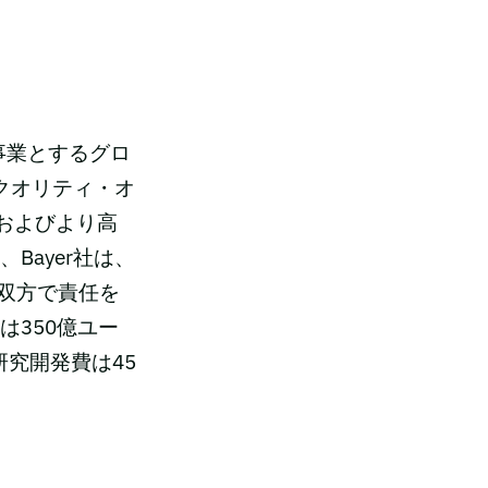
事業とするグロ
のクオリティ・オ
およびより高
Bayer社は、
双方で責任を
は350億ユー
研究開発費は45