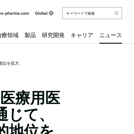
eo-pharma.com
Global
治療領域
製品
研究開発
キャリア
ニュース
的地位を拡大
社の医療用医
通じて、
的地位を