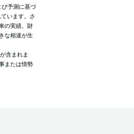
よび予測に基づ
含まれています。さ
来の実績、財
きな相違が生
が含まれま
事または情勢