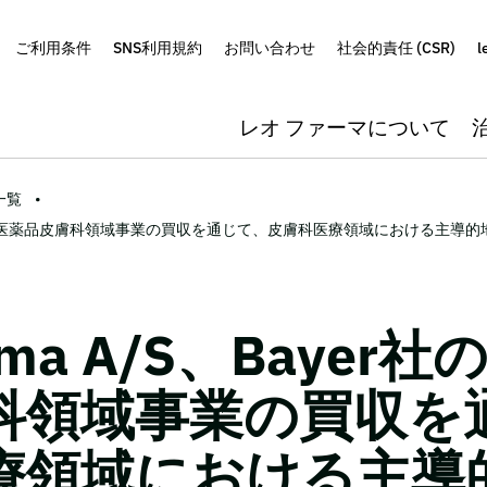
ご利用条件
SNS利用規約
お問い合わせ
社会的責任 (CSR)
l
レオ ファーマについて
一覧
er社の医療用医薬品皮膚科領域事業の買収を通じて、皮膚科医療領域における主導
arma A/S、Bayer
科領域事業の買収を
療領域における主導