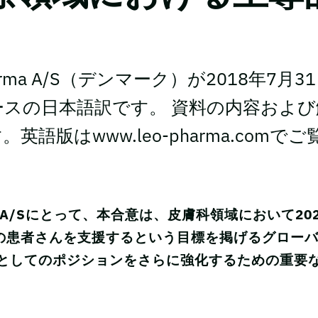
arma A/S（デンマーク）が2018年7
スの日本語訳です。 資料の内容およ
英語版はwww.leo-pharma.com
rma A/Sにとって、本合意は、皮膚科領域において20
万人の患者さんを支援するという目標を掲げるグロー
としてのポジションをさらに強化するための重要