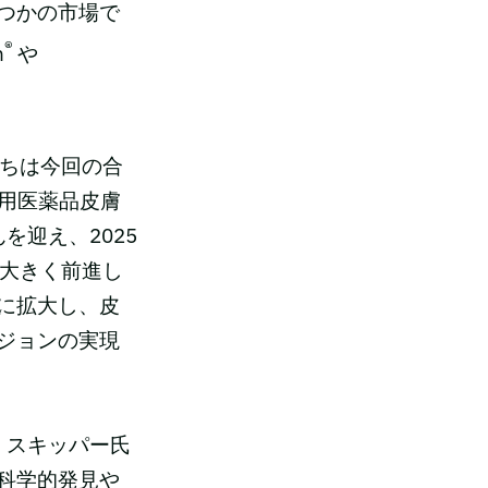
つかの市場で
®
n
や
たちは今回の合
療用医薬品皮膚
を迎え、2025
て大きく前進し
に拡大し、皮
ジョンの実現
・スキッパー氏
科学的発見や