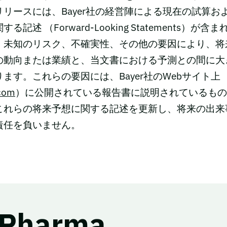
リースには、Bayer社の経営陣による現在の試算お
記述 （Forward-Looking Statements）が
・未知のリスク、不確実性、その他の要因により、将
の動向または業績と、当文書における予測との間に大
ます。これらの要因には、Bayer社のWebサイト上
com
）に公開されている報告書に説明されているもの
これらの将来予想に関する記述を更新し、将来の出来
責任を負いません。
 Pharma