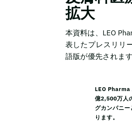
拡大
本資料は、LEO Ph
表したプレスリリー
語版が優先されます。
LEO Pha
億2,500
グカンパニー
ります。