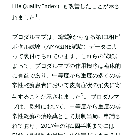
Life Quality Index）も改善したことが示さ
1
れました
。
ブロダルマブは、3試験からなる第III相ピ
ボタル試験（AMAGINE試験）データによ
って裏付けられています。これらの試験に
よって、ブロダルマブの作用機序は臨床的
に有益であり、中等度から重度の多くの尋
常性乾癬患者において皮膚症状の消失に寄
2
与することが示されました
。 ブロダルマ
ブは、欧州において、中等度から重度の尋
常性乾癬の治療薬として規制当局に申請さ
れており、2017年の第1四半期までには