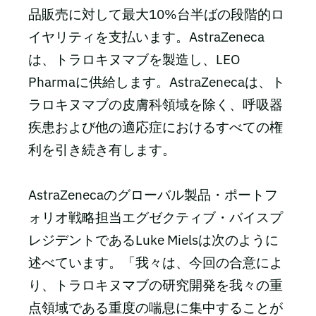
品販売に対して最大10%台半ばの段階的ロ
イヤリティを支払います。AstraZeneca
は、トラロキヌマブを製造し、LEO
Pharmaに供給します。AstraZenecaは、ト
ラロキヌマブの皮膚科領域を除く、呼吸器
疾患および他の適応症におけるすべての権
利を引き続き有します。
AstraZenecaのグローバル製品・ポートフ
ォリオ戦略担当エグゼクティブ・バイスプ
レジデントであるLuke Mielsは次のように
述べています。「我々は、今回の合意によ
り、トラロキヌマブの研究開発を我々の重
点領域である重度の喘息に集中することが