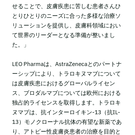
せることで、皮膚疾患に苦しむ患者さんひ
とりひとりのニーズに合った多様な治療ソ
リューションを提供し、皮膚科領域におい
て世界のリーダーとなる準備が整いまし
た。」
LEO Pharmaは、AstraZenecaとのパートナ
ーシップにより、トラロキヌマブについて
は皮膚疾患におけるグローバルライセン
ス、ブロダルマブについては欧州における
独占的ライセンスを取得します。トラロキ
ヌマブは、抗インターロイキン-13（抗IL-
13）モノクローナル抗体の有望な新薬であ
り、アトピー性皮膚炎患者の治療を目的と