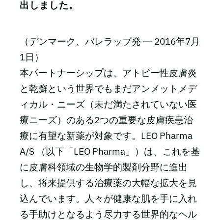
出しました。
（デンマーク、バレラップ発 ― 2016年7月
1日）
本パートナーシップは、アトピー性皮膚炎
と乾癬という世界でもまだアンメットメデ
ィカル・ニーズ（未だ満たされていない医
療ニーズ）のある2つの重要な皮膚疾患治
療に有望な新薬が対象です。LEO Pharma
A/S （以下「LEO Pharma」）は、これを基
に皮膚科領域の生物学的製剤分野に進出
し、将来提供する治療薬の大幅な拡大を見
込んでいます。人々が健康な肌を手に入れ
る手助けとなるよう尽力する世界的なヘル