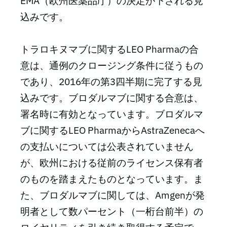
EMA（欧州医薬品庁）の決定が下される見
込みです。
トラロキヌマブに関するLEO Pharmaの合
意は、通例のクロージング条件に従うもの
であり、2016年の第3四半期に完了する見
込みです。ブロダルマブに関する合意は、
署名時に有効となっています。ブロダルマ
ブに関するLEO PharmaからAstraZenecaへ
の支払いについては公表されていません
が、欧州における従前のライセンス保有者
のものを踏まえたものとなっています。ま
た、ブロダルマブに関しては、Amgenが発
明者として数パーセント（一桁台前半）の