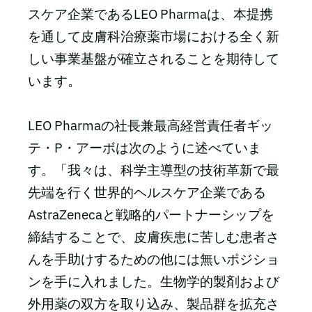
スケア企業であるLEO Pharmaは、本提携
を通して皮膚科治療薬市場における全く新
しい事業基盤が確立されることを期待して
います。
LEO Pharmaの社長兼最高経営責任者ギッ
テ・P・アーボは次のように述べていま
す。「我々は、科学主導型の技術革新で最
先端を行く世界的ヘルスケア企業である
AstraZenecaと戦略的パートナーシップを
締結することで、皮膚疾患に苦しむ患者さ
んを手助けするための他には無いポジショ
ンを手に入れました。生物学的製剤および
外用薬の双方を取り込み、製品群を拡充さ