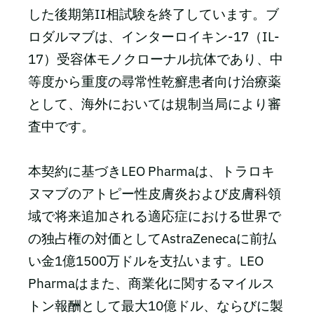
した後期第II相試験を終了しています。ブ
ロダルマブは、インターロイキン-17（IL-
17）受容体モノクローナル抗体であり、中
等度から重度の尋常性乾癬患者向け治療薬
として、海外においては規制当局により審
査中です。
本契約に基づきLEO Pharmaは、トラロキ
ヌマブのアトピー性皮膚炎および皮膚科領
域で将来追加される適応症における世界で
の独占権の対価としてAstraZenecaに前払
い金1億1500万ドルを支払います。LEO
Pharmaはまた、商業化に関するマイルス
トン報酬として最大10億ドル、ならびに製