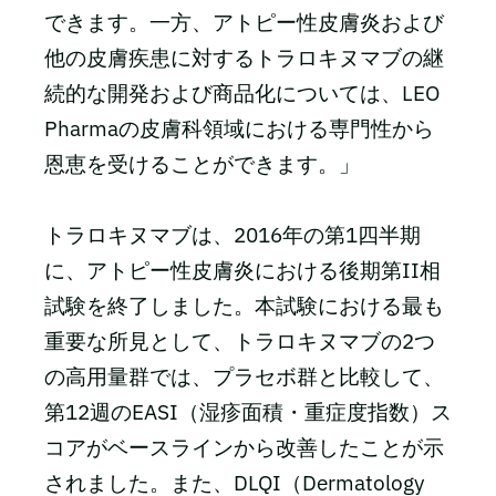
できます。一方、アトピー性皮膚炎および
他の皮膚疾患に対するトラロキヌマブの継
続的な開発および商品化については、LEO
Pharmaの皮膚科領域における専門性から
恩恵を受けることができます。」
トラロキヌマブは、2016年の第1四半期
に、アトピー性皮膚炎における後期第II相
試験を終了しました。本試験における最も
重要な所見として、トラロキヌマブの2つ
の高用量群では、プラセボ群と比較して、
第12週のEASI（湿疹面積・重症度指数）ス
コアがベースラインから改善したことが示
されました。また、DLQI（Dermatology