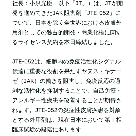
社長：小泉光臣、以下「JT」）は、JTが開
発を進めてきたJAK 阻害剤「JTE-052」に
ついて、日本を除く全世界における皮膚外
用剤としての独占的開発・商業化権に関す
るライセンス契約を本日締結しました。
JTE-052は、細胞内の免疫活性化シグナル
伝達に重要な役割を果たすヤヌス・キナー
ゼ（JAK）の働きを阻害し、免疫反応の過
剰な活性化を抑制することで、自己免疫・
アレルギー性疾患を改善することが期待さ
れます。JTE-052の炎症性皮膚疾患を対象
とする外用剤は、現在日本において第Ⅰ相
臨床試験の段階にあります。