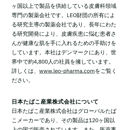
ヶ国以上で製品を供給している皮膚科領域
専門の製薬会社です。LEO財団の所有によ
る研究主導の製薬会社であり、長年にわた
る研究開発により、皮膚疾患に悩む患者さ
んが健康な肌を手に入れるための手助けを
しています。本社はデンマークにあり、世
界中で約4,800人の社員を擁しています。
詳しくは、
www.leo-pharma.com
をご覧く
ださい。
日本たばこ産業株式会社について
日本たばこ産業株式会社はグローバルたば
こメーカーであり、その製品は120ヶ国以
上の国で販売されています。また、医薬事