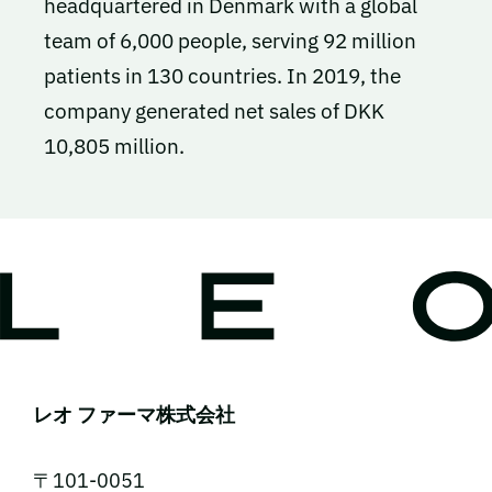
headquartered in Denmark with a global
team of 6,000 people, serving 92 million
patients in 130 countries. In 2019, the
company generated net sales of DKK
10,805 million.
レオ ファーマ株式会社
〒101-0051