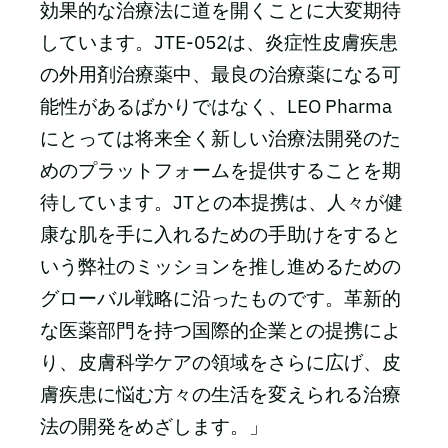
効果的な治療法に道を開くことに大変期待
しています。JTE-052は、炎症性皮膚疾患
の外用剤治療薬中、最良の治療薬になる可
能性があるばかりではなく、LEO Pharma
にとっては将来全く新しい治療法開発のた
めのプラットフォームを提供することを期
待しています。JTとの本提携は、人々が健
康な肌を手に入れるための手助けをすると
いう弊社のミッションを推し進めるための
グローバル戦略に沿ったものです。革新的
な医薬部門を持つ国際的企業との提携によ
り、皮膚科学ケアの領域をさらに広げ、皮
膚疾患に悩む方々の生活を変えられる治療
法の開発をめざします。」