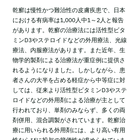
乾癬は慢性かつ難治性の皮膚疾患で、日本
における有病率は1,000人中1～2人と報告
があります。乾癬の治療法には活性型ビタ
ミンD3やステロイドなどの外用療法、光線
療法、内服療法があります。また近年、生
物学的製剤による治療法が重症例に提供さ
れるようになりました。しかしながら、患
者さんの大半を占める軽症から中等症に対
しては、従来より活性型ビタミンD3やステ
ロイドなどの外用剤による治療が主として
行われており、単剤のみならず、多くの両
剤併用、混合調製がされています。乾癬治
療に用いられる外用剤には、より高い有用