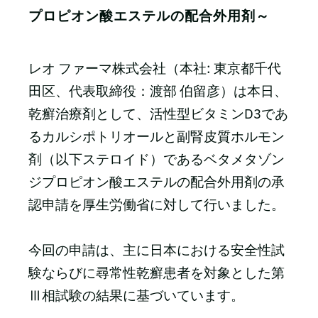
プロピオン酸エステルの配合外用剤～
レオ ファーマ株式会社（本社: 東京都千代
田区、代表取締役：渡部 伯留彦）は本日、
乾癬治療剤として、活性型ビタミンD3であ
るカルシポトリオールと副腎皮質ホルモン
剤（以下ステロイド）であるベタメタゾン
ジプロピオン酸エステルの配合外用剤の承
認申請を厚生労働省に対して行いました。
今回の申請は、主に日本における安全性試
験ならびに尋常性乾癬患者を対象とした第
Ⅲ相試験の結果に基づいています。