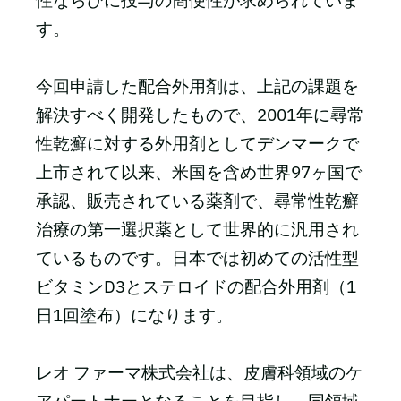
性ならびに投与の簡便性が求められていま
す。
今回申請した配合外用剤は、上記の課題を
解決すべく開発したもので、2001年に尋常
性乾癬に対する外用剤としてデンマークで
上市されて以来、米国を含め世界97ヶ国で
承認、販売されている薬剤で、尋常性乾癬
治療の第一選択薬として世界的に汎用され
ているものです。日本では初めての活性型
ビタミンD3とステロイドの配合外用剤（1
日1回塗布）になります。
レオ ファーマ株式会社は、皮膚科領域のケ